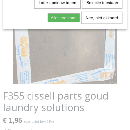
Later opnieuw tonen
Selectie toestaan
Alles toestaan
Nee, niet akkoord
F355 cissell parts goud
laundry solutions
€ 1,95
(exclusief btw 21%)