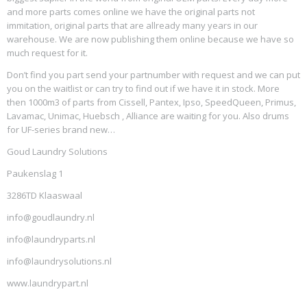
and more parts comes online we have the original parts not
immitation, original parts that are allready many years in our
warehouse. We are now publishing them online because we have so
much request for it.
Don’t find you part send your partnumber with request and we can put
you on the waitlist or can try to find out if we have it in stock. More
then 1000m3 of parts from Cissell, Pantex, Ipso, SpeedQueen, Primus,
Lavamac, Unimac, Huebsch , Alliance are waiting for you. Also drums
for UF-series brand new…
Goud Laundry Solutions
Paukenslag 1
3286TD Klaaswaal
info@goudlaundry.nl
info@laundryparts.nl
info@laundrysolutions.nl
www.laundrypart.nl