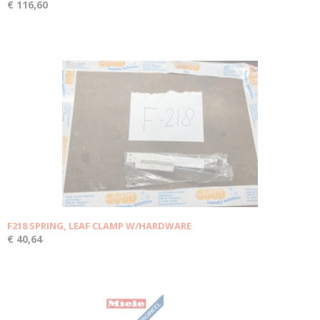
€ 116,60
F218 SPRING, LEAF CLAMP W/HARDWARE
€ 40,64