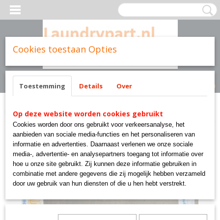
Cookies toestaan Opties
Inloggen
Registreren
UW WINKELWAGEN
Geen producten
(0)
Toestemming
Details
Over
Home
>
Cissell parts
>
F355 cissell parts goud laundry solutions
Op deze website worden cookies gebruikt
Cookies worden door ons gebruikt voor verkeersanalyse, het
aanbieden van sociale media-functies en het personaliseren van
informatie en advertenties. Daarnaast verlenen we onze sociale
media-, advertentie- en analysepartners toegang tot informatie over
hoe u onze site gebruikt. Zij kunnen deze informatie gebruiken in
combinatie met andere gegevens die zij mogelijk hebben verzameld
door uw gebruik van hun diensten of die u hen hebt verstrekt.