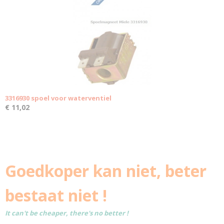
3316930 spoel voor waterventiel
€ 11,02
Goedkoper kan niet, beter
bestaat niet !
It can't be cheaper, there's no better !