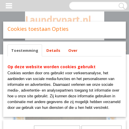
Cookies toestaan Opties
Inloggen
Registreren
UW WINKELWAGEN
Geen producten
(0)
Toestemming
Details
Over
Home
>
Cissell parts
>
Sc326 cissell parts goud laundry solutions
Op deze website worden cookies gebruikt
Cookies worden door ons gebruikt voor verkeersanalyse, het
aanbieden van sociale media-functies en het personaliseren van
informatie en advertenties. Daarnaast verlenen we onze sociale
media-, advertentie- en analysepartners toegang tot informatie over
hoe u onze site gebruikt. Zij kunnen deze informatie gebruiken in
combinatie met andere gegevens die zij mogelijk hebben verzameld
door uw gebruik van hun diensten of die u hen hebt verstrekt.