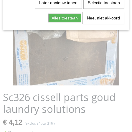
Later opnieuw tonen
Selectie toestaan
Alles toestaan
Nee, niet akkoord
Sc326 cissell parts goud
laundry solutions
€ 4,12
(exclusief btw 21%)