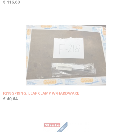
€ 116,60
F218 SPRING, LEAF CLAMP W/HARDWARE
€ 40,64