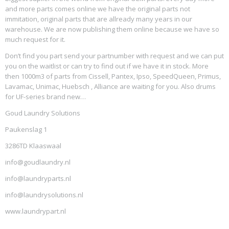
and more parts comes online we have the original parts not
immitation, original parts that are allready many years in our
warehouse. We are now publishing them online because we have so
much request for it.
Don’t find you part send your partnumber with request and we can put
you on the waitlist or can try to find out if we have it in stock. More
then 1000m3 of parts from Cissell, Pantex, Ipso, SpeedQueen, Primus,
Lavamac, Unimac, Huebsch , Alliance are waiting for you. Also drums
for UF-series brand new…
Goud Laundry Solutions
Paukenslag 1
3286TD Klaaswaal
info@goudlaundry.nl
info@laundryparts.nl
info@laundrysolutions.nl
www.laundrypart.nl