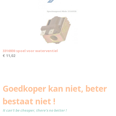
3316930 spoel voor waterventiel
€ 11,02
Goedkoper kan niet, beter
bestaat niet !
It can't be cheaper, there's no better !