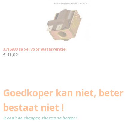
3316930 spoel voor waterventiel
€ 11,02
Goedkoper kan niet, beter
bestaat niet !
It can't be cheaper, there's no better !