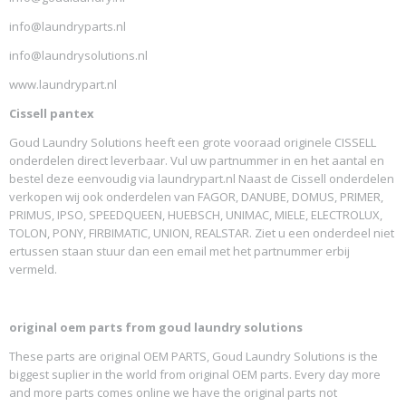
info@laundryparts.nl
info@laundrysolutions.nl
www.laundrypart.nl
Cissell pantex
Goud Laundry Solutions heeft een grote vooraad originele CISSELL
onderdelen direct leverbaar. Vul uw partnummer in en het aantal en
bestel deze eenvoudig via laundrypart.nl Naast de Cissell onderdelen
verkopen wij ook onderdelen van FAGOR, DANUBE, DOMUS, PRIMER,
PRIMUS, IPSO, SPEEDQUEEN, HUEBSCH, UNIMAC, MIELE, ELECTROLUX,
TOLON, PONY, FIRBIMATIC, UNION, REALSTAR. Ziet u een onderdeel niet
ertussen staan stuur dan een email met het partnummer erbij
vermeld.
original oem parts from goud laundry solutions
These parts are original OEM PARTS, Goud Laundry Solutions is the
biggest suplier in the world from original OEM parts. Every day more
and more parts comes online we have the original parts not