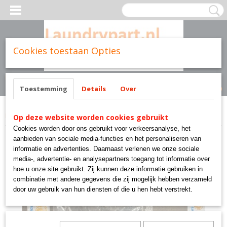
Cookies toestaan Opties
Inloggen
Registreren
UW WINKELWAGEN
Geen producten
(0)
Toestemming
Details
Over
Home
>
Cissell parts
>
SC355 LINK, DOOR ACTIVATING
Op deze website worden cookies gebruikt
Cookies worden door ons gebruikt voor verkeersanalyse, het
aanbieden van sociale media-functies en het personaliseren van
informatie en advertenties. Daarnaast verlenen we onze sociale
media-, advertentie- en analysepartners toegang tot informatie over
hoe u onze site gebruikt. Zij kunnen deze informatie gebruiken in
combinatie met andere gegevens die zij mogelijk hebben verzameld
door uw gebruik van hun diensten of die u hen hebt verstrekt.