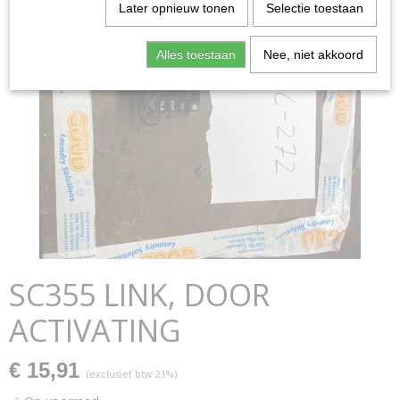
Later opnieuw tonen
Selectie toestaan
Alles toestaan
Nee, niet akkoord
SC355 LINK, DOOR
ACTIVATING
€ 15,91
(exclusief btw 21%)