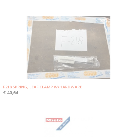
F218 SPRING, LEAF CLAMP W/HARDWARE
€ 40,64