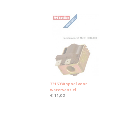
3316930 spoel voor
waterventiel
€ 11,02