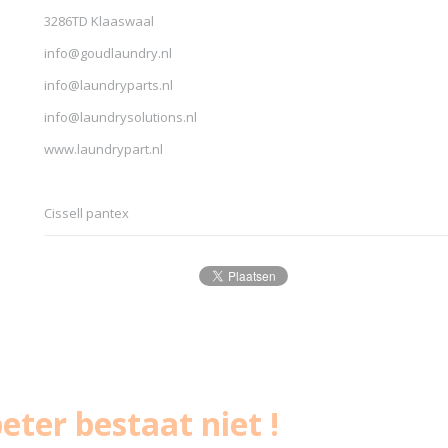
3286TD Klaaswaal
info@goudlaundry.nl
info@laundryparts.nl
info@laundrysolutions.nl
www.laundrypart.nl
Cissell pantex
eter bestaat niet !