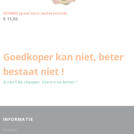
3316930 spoel voor waterventiel
€ 11,02
Goedkoper kan niet, beter
bestaat niet !
It can't be cheaper, there's no better !
INFORMATIE
Contact