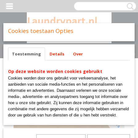
Cookies toestaan Opties
Inloggen
Registreren
UW WINKELWAGEN
Geen producten
(0)
Toestemming
Details
Over
Home
>
Cissell parts
>
1050025 SPRING CISSELL PANTEX
Op deze website worden cookies gebruikt
Cookies worden door ons gebruikt voor verkeersanalyse, het
aanbieden van sociale media-functies en het personaliseren van
informatie en advertenties. Daarnaast verlenen we onze sociale
media-, advertentie- en analysepartners toegang tot informatie over
hoe u onze site gebruikt. Zij kunnen deze informatie gebruiken in
combinatie met andere gegevens die zij mogelijk hebben verzameld
door uw gebruik van hun diensten of die u hen hebt verstrekt.