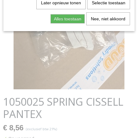
Later opnieuw tonen
Selectie toestaan
Alles toestaan
Nee, niet akkoord
1050025 SPRING CISSELL
PANTEX
€ 8,56
(exclusief btw 21%)