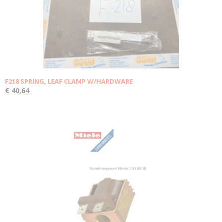
F218 SPRING, LEAF CLAMP W/HARDWARE
€ 40,64