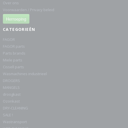
Over ons
Voorwaarden / Privacy beleid
Herroeping
CATEGORIEËN
FAGOR
FAGOR parts
Parts brands
Miele parts
Cissell parts
Wasmachines industrieel
DROGERS
MANGELS
droogkast
Ozonkast
DRY-CLEANING
SALE !
Wastransport