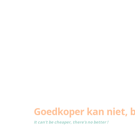
Goedkoper kan niet, b
It can't be cheaper, there's no better !