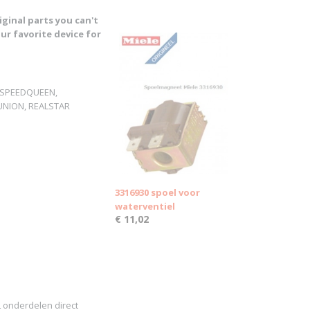
ginal parts you can't
ur favorite device for
, SPEEDQUEEN,
 UNION, REALSTAR
3316930 spoel voor
waterventiel
€ 11,02
 onderdelen direct