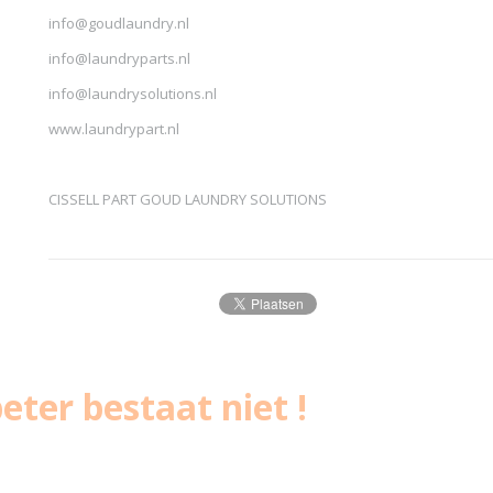
info@goudlaundry.nl
info@laundryparts.nl
info@laundrysolutions.nl
www.laundrypart.nl
CISSELL PART GOUD LAUNDRY SOLUTIONS
eter bestaat niet !