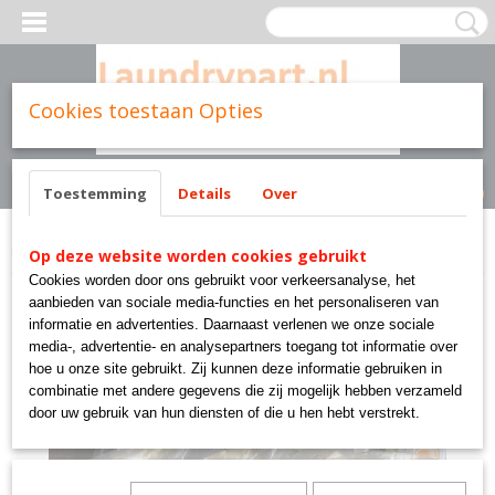
Cookies toestaan Opties
Inloggen
Registreren
UW WINKELWAGEN
Geen producten
(0)
Toestemming
Details
Over
Home
>
Cissell parts
>
TU1905 SHIM, LARGE GEAR REDUCER cissell pantex
Op deze website worden cookies gebruikt
Cookies worden door ons gebruikt voor verkeersanalyse, het
aanbieden van sociale media-functies en het personaliseren van
informatie en advertenties. Daarnaast verlenen we onze sociale
media-, advertentie- en analysepartners toegang tot informatie over
hoe u onze site gebruikt. Zij kunnen deze informatie gebruiken in
combinatie met andere gegevens die zij mogelijk hebben verzameld
door uw gebruik van hun diensten of die u hen hebt verstrekt.