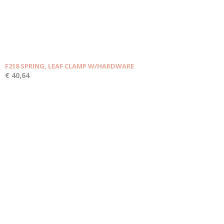
F218 SPRING, LEAF CLAMP W/HARDWARE
€ 40,64