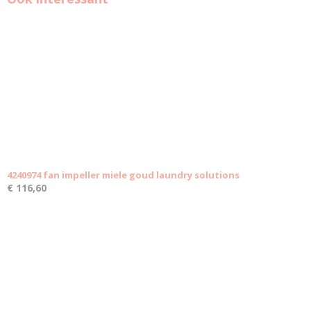
4240974 fan impeller miele goud laundry solutions
€ 116,60