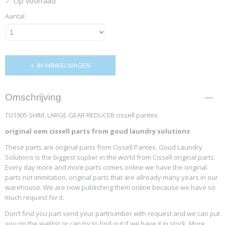
✓
Op voorraad
Aantal
IN WINKELWAGEN
Omschrijving
TU1905 SHIM, LARGE GEAR REDUCER cissell pantex
original oem cissell parts from goud laundry solutions
These parts are original parts from Cissell Pantex, Goud Laundry
Solutions is the biggest suplier in the world from Cissell original parts.
Every day more and more parts comes online we have the original
parts not immitation, original parts that are allready many years in our
warehouse. We are now publishing them online because we have so
much request for it.
Don’t find you part send your partnumber with request and we can put
you on the waitlist or can try to find out if we have it in stock. More