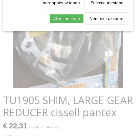
Later opnieuw tonen
Selectie toestaan
Alles toestaan
Nee, niet akkoord
TU1905 SHIM, LARGE GEAR
REDUCER cissell pantex
€ 22,31
(exclusief btw 21%)