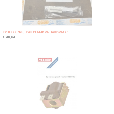
F218 SPRING, LEAF CLAMP W/HARDWARE
€ 40,64