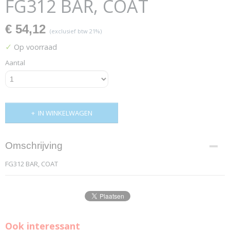
FG312 BAR, COAT
€ 54,12
(exclusief btw 21%)
✓
Op voorraad
Aantal
IN WINKELWAGEN
Omschrijving
FG312 BAR, COAT
Ook interessant