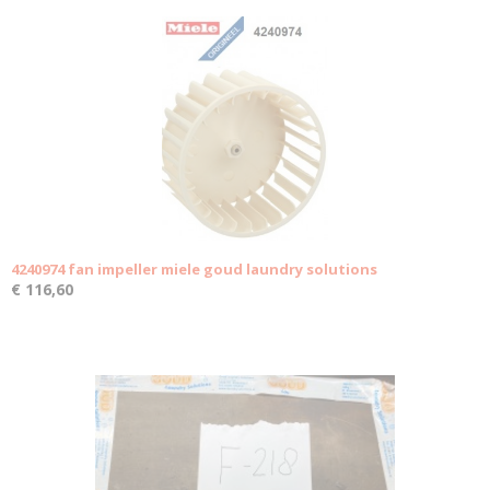
4240974 fan impeller miele goud laundry solutions
€ 116,60