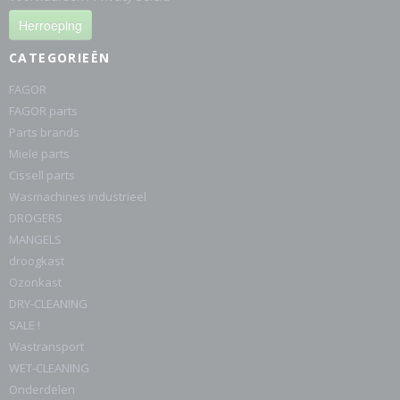
Herroeping
CATEGORIEËN
FAGOR
FAGOR parts
Parts brands
Miele parts
Cissell parts
Wasmachines industrieel
DROGERS
MANGELS
droogkast
Ozonkast
DRY-CLEANING
SALE !
Wastransport
WET-CLEANING
Onderdelen