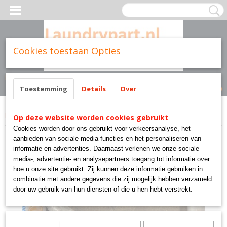
Cookies toestaan Opties
Inloggen
Registreren
UW WINKELWAGEN
Geen producten
(0)
Toestemming
Details
Over
Home
>
Cissell parts
>
FG312 BAR, COAT
Op deze website worden cookies gebruikt
Cookies worden door ons gebruikt voor verkeersanalyse, het
aanbieden van sociale media-functies en het personaliseren van
informatie en advertenties. Daarnaast verlenen we onze sociale
media-, advertentie- en analysepartners toegang tot informatie over
hoe u onze site gebruikt. Zij kunnen deze informatie gebruiken in
combinatie met andere gegevens die zij mogelijk hebben verzameld
door uw gebruik van hun diensten of die u hen hebt verstrekt.