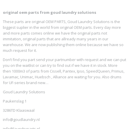
original oem parts from goud laundry solutions
These parts are original OEM PARTS, Goud Laundry Solutions is the
biggest suplier in the world from original OEM parts. Every day more
and more parts comes online we have the original parts not
immitation, original parts that are allready many years in our
warehouse. We are now publishing them online because we have so
much request for it.
Don’t find you part send your partnumber with request and we can put
you on the waitlist or can try to find out if we have it in stock. More
then 1000m3 of parts from Cissell, Pantex, Ipso, SpeedQueen, Primus,
Lavamac, Unimac, Huebsch , Alliance are waiting for you. Also drums
for UF-series brand new…
Goud Laundry Solutions
Paukenslag 1
3286TD Klaaswaal
info@goudlaundry.nl
info@laundryparts.nl