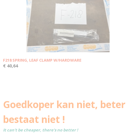
F218 SPRING, LEAF CLAMP W/HARDWARE
€ 40,64
Goedkoper kan niet, beter
bestaat niet !
It can't be cheaper, there's no better !