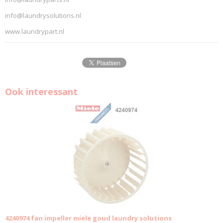
info@laundrysolutions.nl
www.laundrypart.nl
Ook interessant
4240974 fan impeller miele goud laundry solutions