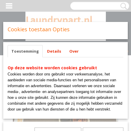
Cookies toestaan Opties
Inloggen
Registreren
UW WINKELWAGEN
Geen producten
(0)
Toestemming
Details
Over
Home
>
Cissell parts
>
10310 AIR CISSELL
Op deze website worden cookies gebruikt
Cookies worden door ons gebruikt voor verkeersanalyse, het
aanbieden van sociale media-functies en het personaliseren van
informatie en advertenties. Daarnaast verlenen we onze sociale
media-, advertentie- en analysepartners toegang tot informatie over
hoe u onze site gebruikt. Zij kunnen deze informatie gebruiken in
combinatie met andere gegevens die zij mogelijk hebben verzameld
door uw gebruik van hun diensten of die u hen hebt verstrekt.