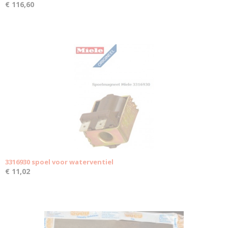
€ 116,60
3316930 spoel voor waterventiel
€ 11,02