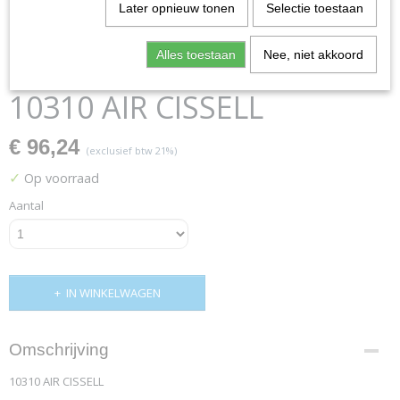
Later opnieuw tonen
Selectie toestaan
Alles toestaan
Nee, niet akkoord
10310 AIR CISSELL
€ 96,24
(exclusief btw 21%)
✓
Op voorraad
Aantal
IN WINKELWAGEN
Omschrijving
10310 AIR CISSELL