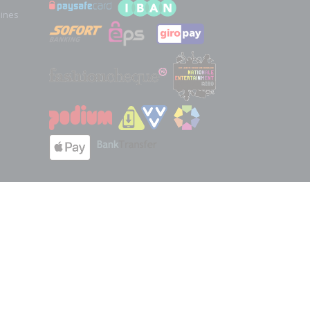
hines