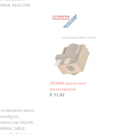
 UNION, REALSTAR
3316930 spoel voor
waterventiel
€ 11,02
 onderdelen direct
voudig via
erdelen van FAGOR,
NIMAC, MIELE,