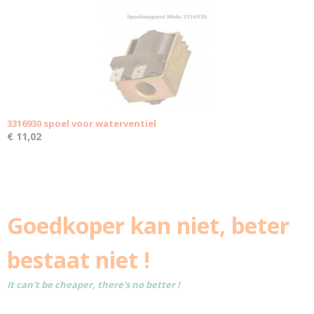
3316930 spoel voor waterventiel
€ 11,02
Goedkoper kan niet, beter
bestaat niet !
It can't be cheaper, there's no better !