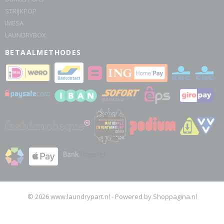
STRIJKPOP
IMESA
LAUNDRYBOX
BETAALMETHODES
© 2026 www.laundrypart.nl - Powered by Shoppagina.nl