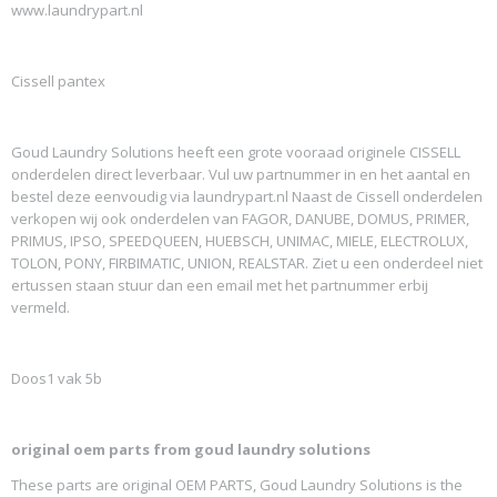
www.laundrypart.nl
Cissell pantex
Goud Laundry Solutions heeft een grote vooraad originele CISSELL
onderdelen direct leverbaar. Vul uw partnummer in en het aantal en
bestel deze eenvoudig via laundrypart.nl Naast de Cissell onderdelen
verkopen wij ook onderdelen van FAGOR, DANUBE, DOMUS, PRIMER,
PRIMUS, IPSO, SPEEDQUEEN, HUEBSCH, UNIMAC, MIELE, ELECTROLUX,
TOLON, PONY, FIRBIMATIC, UNION, REALSTAR. Ziet u een onderdeel niet
ertussen staan stuur dan een email met het partnummer erbij
vermeld.
Doos1 vak 5b
original oem parts from goud laundry solutions
These parts are original OEM PARTS, Goud Laundry Solutions is the