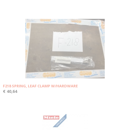
F218 SPRING, LEAF CLAMP W/HARDWARE
€ 40,64