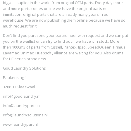
biggest suplier in the world from original OEM parts. Every day more
and more parts comes online we have the original parts not
immitation, original parts that are allready many years in our
warehouse. We are now publishing them online because we have so
much request for it.
Don’t find you part send your partnumber with request and we can put
you on the waitlist or can try to find out if we have it in stock. More
then 1000m3 of parts from Cissell, Pantex, Ipso, SpeedQueen, Primus,
Lavamac, Unimac, Huebsch , Alliance are waiting for you. Also drums
for UF-series brand new…
Goud Laundry Solutions
Paukenslag 1
3286TD Klaaswaal
info@goudlaundry.nl
info@laundryparts.nl
info@laundrysolutions.nl
www.laundrypart.nl