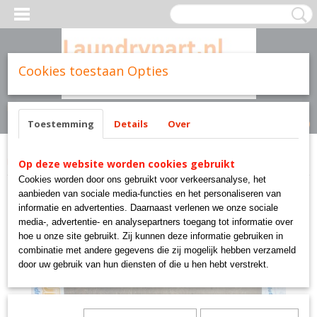
Cookies toestaan Opties
Inloggen
Registreren
UW WINKELWAGEN
Geen producten
(0)
Toestemming
Details
Over
Home
>
Cissell parts
>
TU3399 CISSELL PART GOUD LAUNDRY SOLUTIONS
Op deze website worden cookies gebruikt
Cookies worden door ons gebruikt voor verkeersanalyse, het
aanbieden van sociale media-functies en het personaliseren van
informatie en advertenties. Daarnaast verlenen we onze sociale
media-, advertentie- en analysepartners toegang tot informatie over
hoe u onze site gebruikt. Zij kunnen deze informatie gebruiken in
combinatie met andere gegevens die zij mogelijk hebben verzameld
door uw gebruik van hun diensten of die u hen hebt verstrekt.