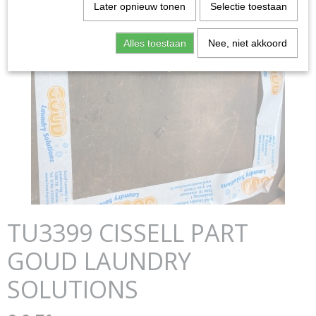
Later opnieuw tonen
Selectie toestaan
Alles toestaan
Nee, niet akkoord
TU3399 CISSELL PART
GOUD LAUNDRY
SOLUTIONS