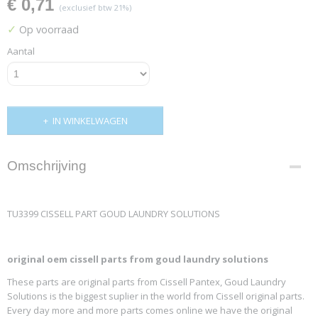
€ 0,71
(exclusief btw 21%)
✓
Op voorraad
Aantal
IN WINKELWAGEN
Omschrijving
TU3399 CISSELL PART GOUD LAUNDRY SOLUTIONS
original oem cissell parts from goud laundry solutions
These parts are original parts from Cissell Pantex, Goud Laundry
Solutions is the biggest suplier in the world from Cissell original parts.
Every day more and more parts comes online we have the original