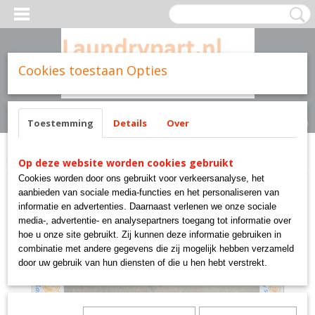
Cookies toestaan Opties
Inloggen
Registreren
UW WINKELWAGEN
Geen producten
(0)
Toestemming
Details
Over
Home
>
Cissell parts
>
Sg133 cissell part goud laundry solutions
Op deze website worden cookies gebruikt
Cookies worden door ons gebruikt voor verkeersanalyse, het
aanbieden van sociale media-functies en het personaliseren van
informatie en advertenties. Daarnaast verlenen we onze sociale
media-, advertentie- en analysepartners toegang tot informatie over
hoe u onze site gebruikt. Zij kunnen deze informatie gebruiken in
combinatie met andere gegevens die zij mogelijk hebben verzameld
door uw gebruik van hun diensten of die u hen hebt verstrekt.