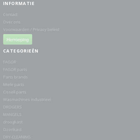
INFORMATIE
Contact
Over ons
Voorwaarden / Privacy beleid
Herroeping
CATEGORIEËN
FAGOR
FAGOR parts
Parts brands
Miele parts
Cissell parts
Wasmachines industrieel
DROGERS
MANGELS
droogkast
Ozonkast
DRY-CLEANING