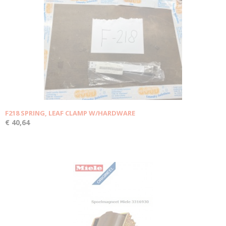
F218 SPRING, LEAF CLAMP W/HARDWARE
€ 40,64