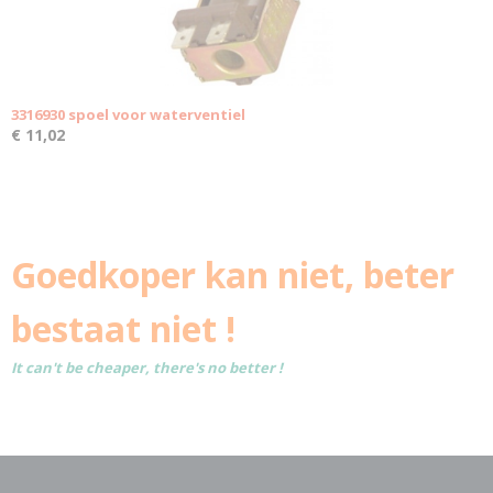
3316930 spoel voor waterventiel
€ 11,02
Goedkoper kan niet, beter
bestaat niet !
It can't be cheaper, there's no better !