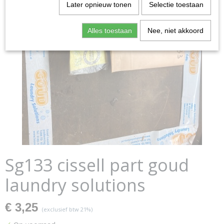
Later opnieuw tonen
Selectie toestaan
Alles toestaan
Nee, niet akkoord
Sg133 cissell part goud
laundry solutions
€ 3,25
(exclusief btw 21%)