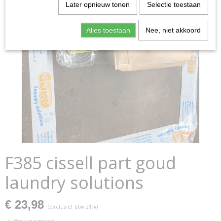
Later opnieuw tonen
Selectie toestaan
Alles toestaan
Nee, niet akkoord
F385 cissell part goud
laundry solutions
€ 23,98
(exclusief btw 21%)