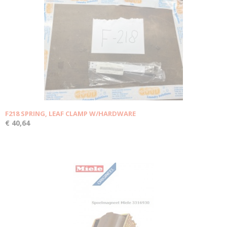
F218 SPRING, LEAF CLAMP W/HARDWARE
€ 40,64