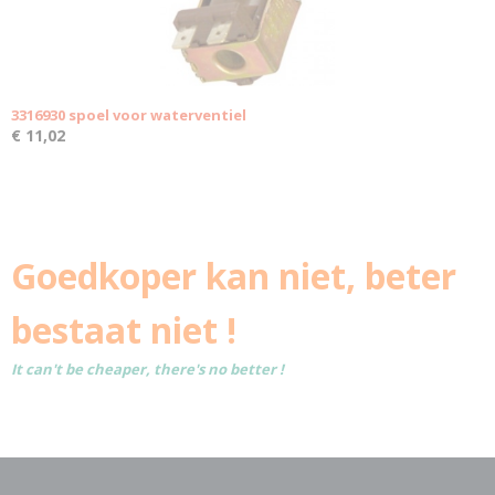
3316930 spoel voor waterventiel
€ 11,02
Goedkoper kan niet, beter
bestaat niet !
It can't be cheaper, there's no better !