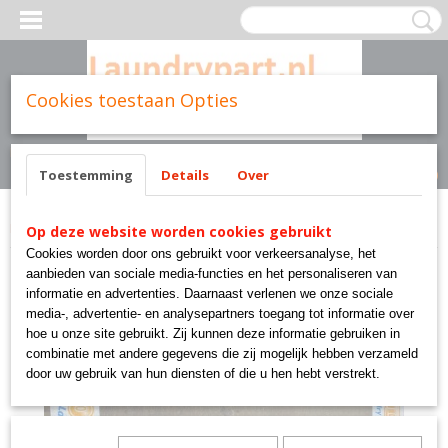
Cookies toestaan Opties
Inloggen
Registreren
UW WINKELWAGEN
Geen producten
(0)
Toestemming
Details
Over
Home
>
Cissell parts
>
F385 cissell part goud laundry solutions
Op deze website worden cookies gebruikt
Cookies worden door ons gebruikt voor verkeersanalyse, het
aanbieden van sociale media-functies en het personaliseren van
informatie en advertenties. Daarnaast verlenen we onze sociale
media-, advertentie- en analysepartners toegang tot informatie over
hoe u onze site gebruikt. Zij kunnen deze informatie gebruiken in
combinatie met andere gegevens die zij mogelijk hebben verzameld
door uw gebruik van hun diensten of die u hen hebt verstrekt.