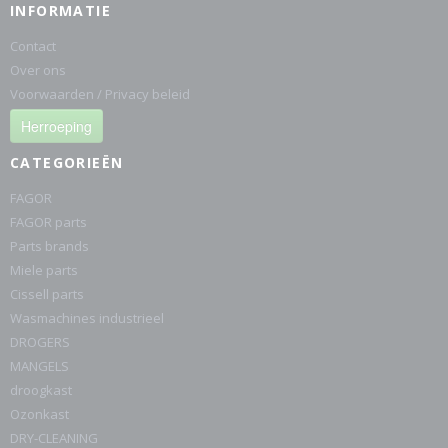
INFORMATIE
Contact
Over ons
Voorwaarden / Privacy beleid
Herroeping
CATEGORIEËN
FAGOR
FAGOR parts
Parts brands
Miele parts
Cissell parts
Wasmachines industrieel
DROGERS
MANGELS
droogkast
Ozonkast
DRY-CLEANING