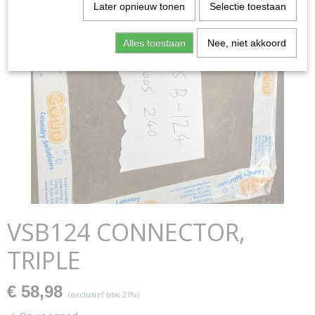
Later opnieuw tonen
Selectie toestaan
Alles toestaan
Nee, niet akkoord
VSB124 CONNECTOR,
TRIPLE
€ 58,98
(exclusief btw 21%)