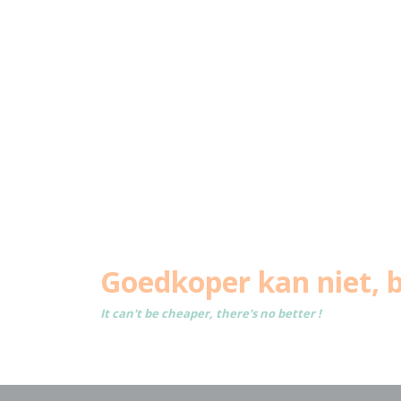
Goedkoper kan niet, b
It can't be cheaper, there's no better !