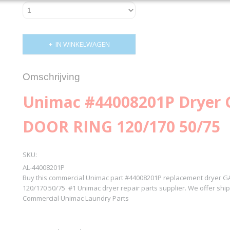
IN WINKELWAGEN
Omschrijving
Unimac #44008201P Dryer
DOOR RING 120/170 50/75
SKU:
AL-44008201P
Buy this commercial Unimac part #44008201P replacement dryer
120/170 50/75 #1 Unimac dryer repair parts supplier. We offer ship
Commercial Unimac Laundry Parts