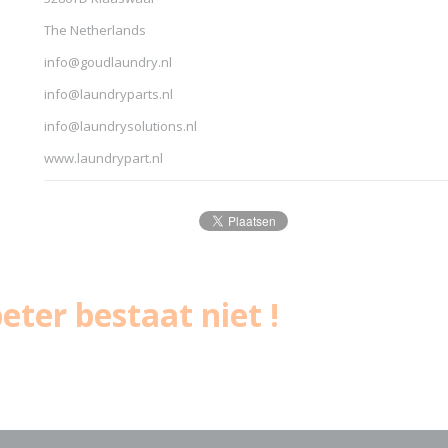
The Netherlands
info@goudlaundry.nl
info@laundryparts.nl
info@laundrysolutions.nl
www.laundrypart.nl
eter bestaat niet !