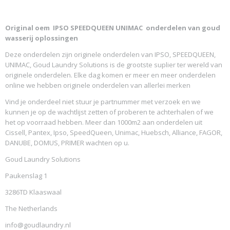
Original oem
IPSO SPEEDQUEEN UNIMAC
onderdelen van goud
wasserij oplossingen
Deze onderdelen zijn originele onderdelen van IPSO, SPEEDQUEEN,
UNIMAC, Goud Laundry Solutions is de grootste suplier ter wereld van
originele onderdelen. Elke dag komen er meer en meer onderdelen
online we hebben originele onderdelen van allerlei merken
Vind je onderdeel niet stuur je partnummer met verzoek en we
kunnen je op de wachtlijst zetten of proberen te achterhalen of we
het op voorraad hebben. Meer dan 1000m2 aan onderdelen uit
Cissell, Pantex, Ipso, SpeedQueen, Unimac, Huebsch, Alliance, FAGOR,
DANUBE, DOMUS, PRIMER wachten op u.
Goud Laundry Solutions
Paukenslag 1
3286TD Klaaswaal
The Netherlands
info@goudlaundry.nl