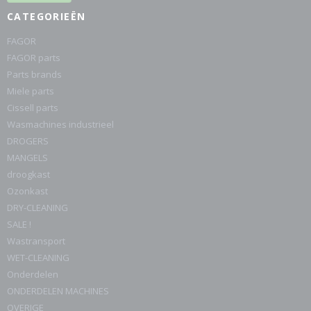
CATEGORIEËN
FAGOR
FAGOR parts
Parts brands
Miele parts
Cissell parts
Wasmachines industrieel
DROGERS
MANGELS
droogkast
Ozonkast
DRY-CLEANING
SALE !
Wastransport
WET-CLEANING
Onderdelen
ONDERDELEN MACHINES
OVERIGE