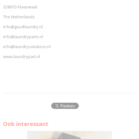
3286TD Klaaswaal
The Netherlands
info@goudlaundry.nl
info@laundryparts.nl
info@laundrysolutions.nl
www.laundrypart.nl
Ook interessant