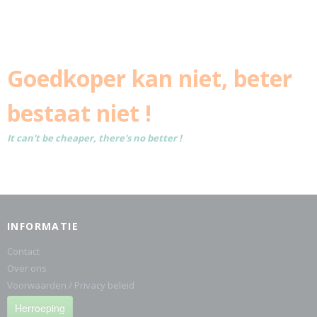
Goedkoper kan niet, beter
bestaat niet !
It can't be cheaper, there's no better !
INFORMATIE
Contact
Over ons
Voorwaarden / Privacy beleid
Herroeping