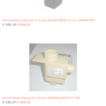
Afvoerklep Depend-O-Drain Model MDB-0-3 art 2090007500
€ 365,16
€ 384,38
Afvoerklep depend-o-drain 209/00051/00 IPSO HW
€ 245,67
€ 258,14