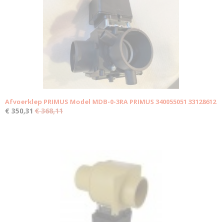
Afvoerklep PRIMUS Model MDB-0-3RA PRIMUS 340055051 33128612
€ 350,31
€ 368,11