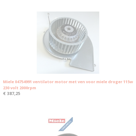
Miele 04754991 ventilator motor met ven voor miele droger 115w
230 volt 2000rpm
€ 387,25