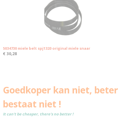
5034730 miele belt spj1320 original miele snaar
€ 30,28
Goedkoper kan niet, beter
bestaat niet !
It can't be cheaper, there's no better !