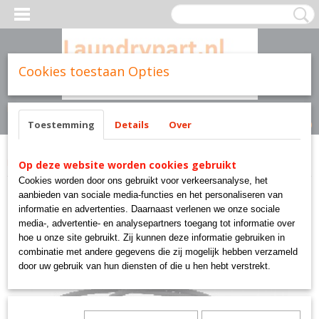
Cookies toestaan Opties
Inloggen
Registreren
UW WINKELWAGEN
Geen producten
(0)
Toestemming
Details
Over
Home
>
Miele parts
>
1684260 dichting droger miele original part
Op deze website worden cookies gebruikt
Cookies worden door ons gebruikt voor verkeersanalyse, het
aanbieden van sociale media-functies en het personaliseren van
informatie en advertenties. Daarnaast verlenen we onze sociale
media-, advertentie- en analysepartners toegang tot informatie over
hoe u onze site gebruikt. Zij kunnen deze informatie gebruiken in
combinatie met andere gegevens die zij mogelijk hebben verzameld
door uw gebruik van hun diensten of die u hen hebt verstrekt.