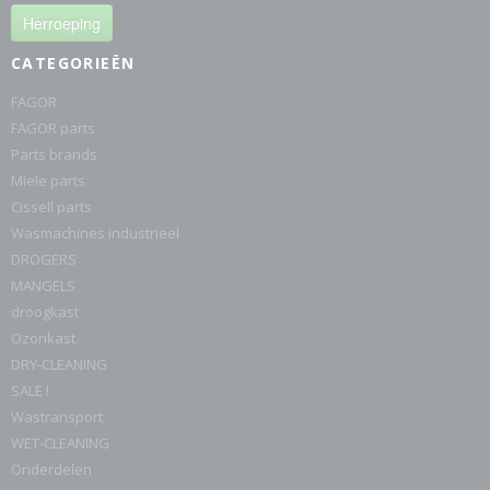
Herroeping
CATEGORIEËN
FAGOR
FAGOR parts
Parts brands
Miele parts
Cissell parts
Wasmachines industrieel
DROGERS
MANGELS
droogkast
Ozonkast
DRY-CLEANING
SALE !
Wastransport
WET-CLEANING
Onderdelen