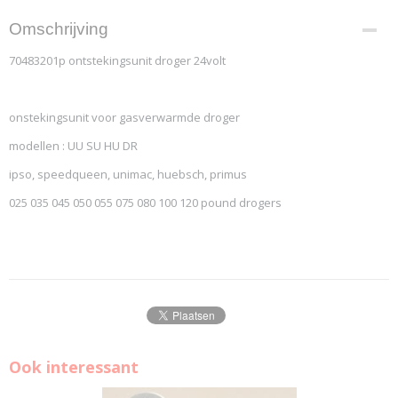
Omschrijving
70483201p ontstekingsunit droger 24volt
onstekingsunit voor gasverwarmde droger
modellen : UU SU HU DR
ipso, speedqueen, unimac, huebsch, primus
025 035 045 050 055 075 080 100 120 pound drogers
Ook interessant