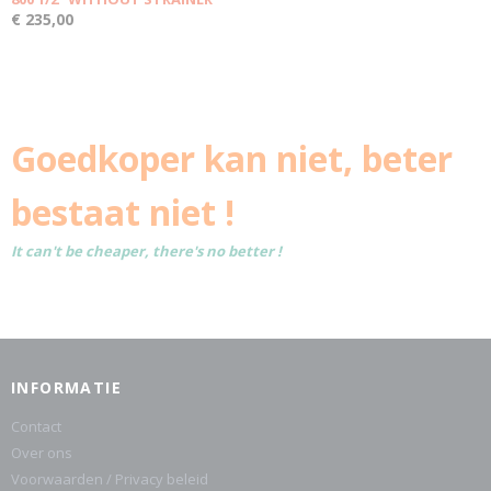
€ 235,00
Goedkoper kan niet, beter
bestaat niet !
It can't be cheaper, there's no better !
INFORMATIE
Contact
Over ons
Voorwaarden / Privacy beleid