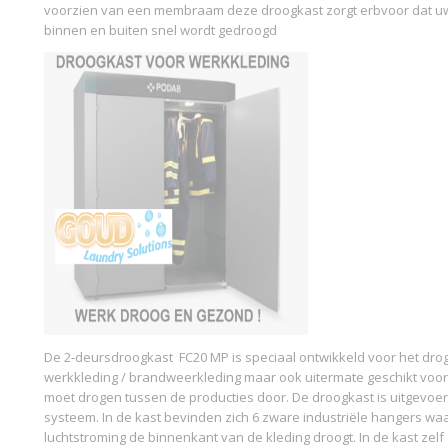
voorzien van een membraam deze droogkast zorgt erbvoor dat uw
binnen en buiten snel wordt gedroogd
De 2-deursdroogkast FC20 MP is speciaal ontwikkeld voor het dr
werkkleding / brandweerkleding maar ook uitermate geschikt voor 
moet drogen tussen de producties door. De droogkast is uitgevoe
systeem. In de kast bevinden zich 6 zware industriële hangers w
luchtstroming de binnenkant van de kleding droogt. In de kast zelf