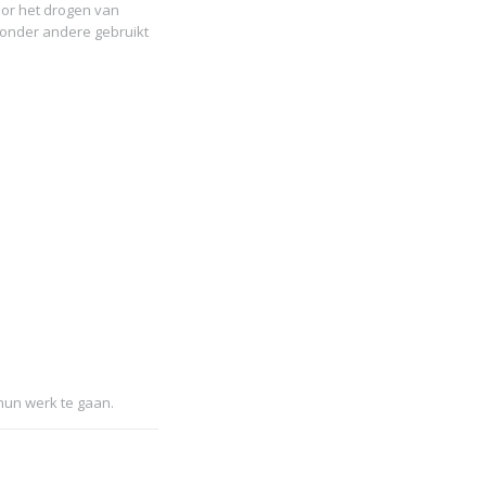
oor het drogen van
onder andere gebruikt
hun werk te gaan.