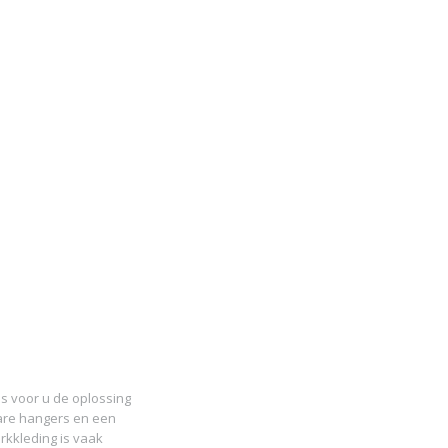
s voor u de oplossing
ware hangers en een
kkleding is vaak