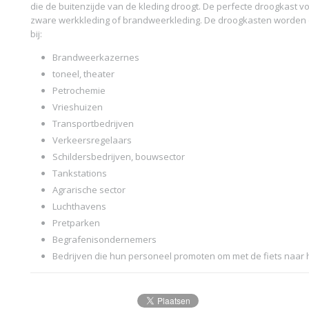
die de buitenzijde van de kleding droogt. De perfecte droogkast v
zware werkkleding of brandweerkleding. De droogkasten worden 
bij:
Brandweerkazernes
toneel, theater
Petrochemie
Vrieshuizen
Transportbedrijven
Verkeersregelaars
Schildersbedrijven, bouwsector
Tankstations
Agrarische sector
Luchthavens
Pretparken
Begrafenisondernemers
Bedrijven die hun personeel promoten om met de fiets naar 