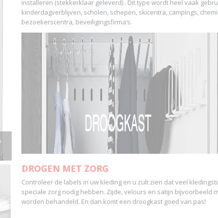
installeren (stekkerklaar geleverd) . Dit type wordt heel vaak gebrui
kinderdagverblijven, scholen, schepen, skicentra, campings, chemi
bezoekerscentra, beveiligingsfirma’s.
s
DROGEN MET ZORG
Controleer de labels in uw kleding en u zult zien dat veel kleding
speciale zorg nodig hebben. Zijde, velours en satijn bijvoorbeeld 
worden behandeld. En dan komt een droogkast goed van pas!