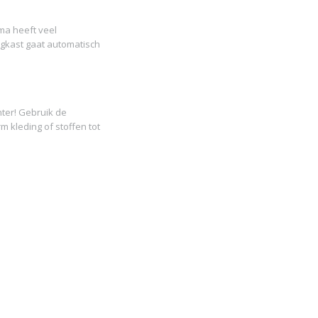
mma heeft veel
gkast gaat automatisch
ter! Gebruik de
kleding of stoffen tot