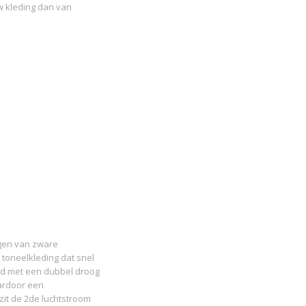
 kleding dan van
ogen van zware
toneelkleding dat snel
rd met een dubbel droog
aardoor een
 zit de 2de luchtstroom