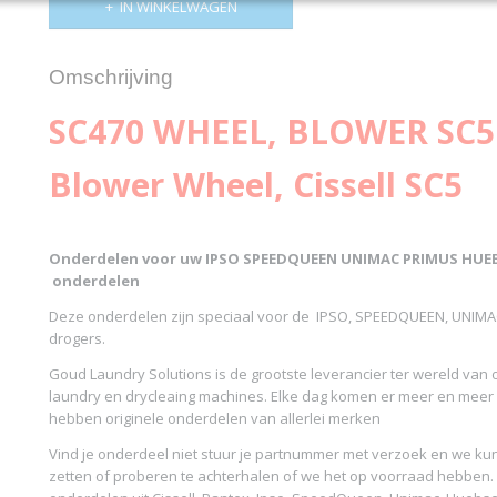
IN WINKELWAGEN
Omschrijving
SC470 WHEEL, BLOWER SC
Blower Wheel, Cissell SC5
Onderdelen voor uw IPSO SPEEDQUEEN UNIMAC PRIMUS HU
onderdelen
Deze onderdelen zijn speciaal voor de IPSO, SPEEDQUEEN, UNIM
drogers.
Goud Laundry Solutions is de grootste leverancier ter wereld van
laundry en drycleaing machines. Elke dag komen er meer en meer
hebben originele onderdelen van allerlei merken
Vind je onderdeel niet stuur je partnummer met verzoek en we kun
zetten of proberen te achterhalen of we het op voorraad hebben