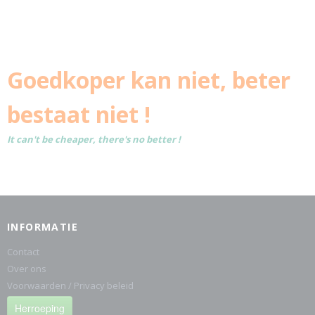
Goedkoper kan niet, beter
bestaat niet !
It can't be cheaper, there's no better !
INFORMATIE
Contact
Over ons
Voorwaarden / Privacy beleid
Herroeping