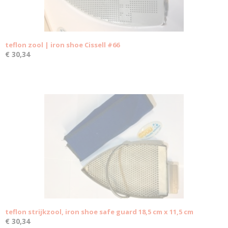
teflon zool | iron shoe Cissell #66
€ 30,34
teflon strijkzool, iron shoe safe guard 18,5 cm x 11,5 cm
€ 30,34