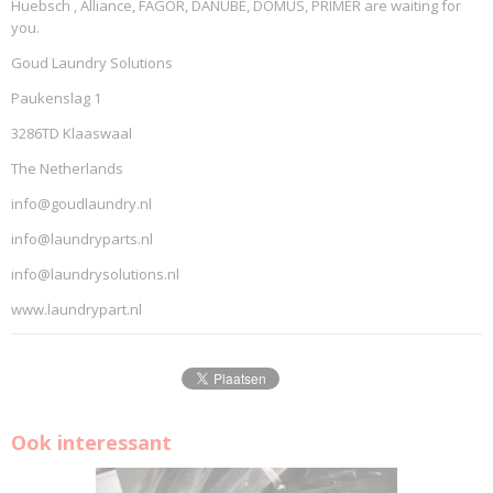
Huebsch , Alliance, FAGOR, DANUBE, DOMUS, PRIMER are waiting for
you.
Goud Laundry Solutions
Paukenslag 1
3286TD Klaaswaal
The Netherlands
info@goudlaundry.nl
info@laundryparts.nl
info@laundrysolutions.nl
www.laundrypart.nl
Ook interessant