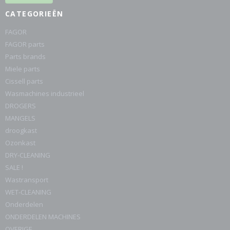
CATEGORIEËN
FAGOR
FAGOR parts
Parts brands
Miele parts
Cissell parts
Wasmachines industrieel
DROGERS
MANGELS
droogkast
Ozonkast
DRY-CLEANING
SALE !
Wastransport
WET-CLEANING
Onderdelen
ONDERDELEN MACHINES
OVERIGE