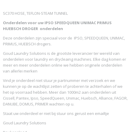
SC370 HOSE, TEFLON-STEAM TUNNEL
Onderdelen voor uw IPSO SPEEDQUEEN UNIMAC PRIMUS
HUEBSCH DROGER
onderdelen
Deze onderdelen zijn speciaal voor de IPSO, SPEEDQUEEN, UNIMAC,
PRIMUS, HUEBSCH drogers.
Goud Laundry Solutions is de grootste leverancier ter wereld van
onderdelen voor laundry en drycleaing machines. Elke dag komen er
meer en meer onderdelen online we hebben originele onderdelen
van allerlei merken
Vind je onderdeel niet stuur je partnummer met verzoek en we
kunnen je op de wachtlijst zetten of proberen te achterhalen of we
het op voorraad hebben. Meer dan 1000m2 aan onderdelen uit
Cissell, Pantex, Ipso, SpeedQueen, Unimac, Huebsch, Alliance, FAGOR,
DANUBE, DOMUS, PRIMER wachten op u.
Staat uw onderdeel er niet bij stuur ons gerust een emailtje
Goud Laundry Solutions