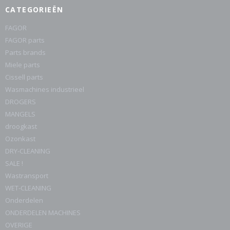
CATEGORIEËN
FAGOR
FAGOR parts
Parts brands
Miele parts
Cissell parts
Wasmachines industrieel
DROGERS
MANGELS
droogkast
Ozonkast
DRY-CLEANING
SALE !
Wastransport
WET-CLEANING
Onderdelen
ONDERDELEN MACHINES
OVERIGE