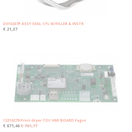
D510207P ASSY SEAL-CYL W/FILLER & INSTR
€ 21,37
12216279 Print dryer TDC HMI BOARD Fagor
€ 671,46
€ 761,77