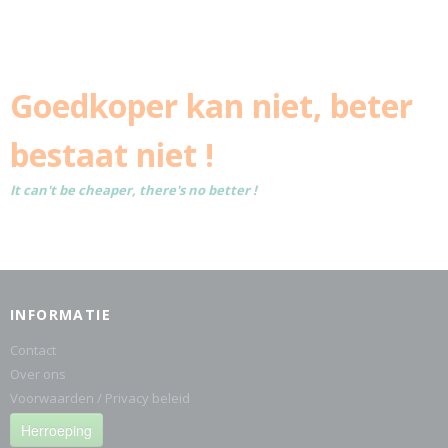
Goedkoper kan niet, beter
bestaat niet !
It can't be cheaper, there's no better !
INFORMATIE
Contact
Over ons
Voorwaarden / Privacy beleid
Herroeping