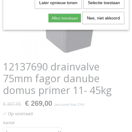
Later opnieuw tonen
Selectie toestaan
Alles toestaan
Nee, niet akkoord
12137690 drainvalve
75mm fagor danube
domus primer 11- 45kg
€ 269,00
€ 387,85
(exclusief btw 21%)
✓
Op voorraad
Aantal