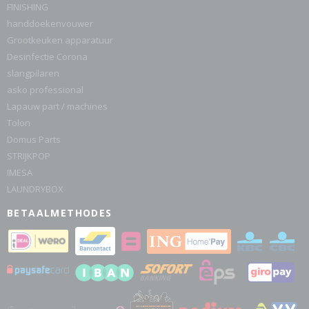
FINISHING
handdoekenvouwer
Grootkeuken apparatuur
Desinfectie Corona
slangpilaren
asko professional
Lapauw part / machines
Tolon
Domus Parts
STRIJKPOP
IMESA
LAUNDRYBOX
BETAALMETHODES