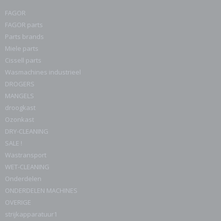
FAGOR
FAGOR parts
Parts brands
Miele parts
Cissell parts
Wasmachines industrieel
DROGERS
MANGELS
droogkast
Ozonkast
DRY-CLEANING
SALE !
Wastransport
WET-CLEANING
Onderdelen
ONDERDELEN MACHINES
OVERIGE
strijkapparatuur1