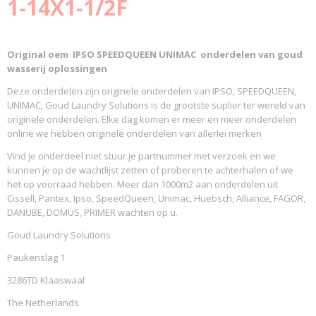
1-14X1-1/2F
Original oem
IPSO SPEEDQUEEN UNIMAC
onderdelen van goud
wasserij oplossingen
Deze onderdelen zijn originele onderdelen van IPSO, SPEEDQUEEN,
UNIMAC, Goud Laundry Solutions is de grootste suplier ter wereld van
originele onderdelen. Elke dag komen er meer en meer onderdelen
online we hebben originele onderdelen van allerlei merken
Vind je onderdeel niet stuur je partnummer met verzoek en we
kunnen je op de wachtlijst zetten of proberen te achterhalen of we
het op voorraad hebben. Meer dan 1000m2 aan onderdelen uit
Cissell, Pantex, Ipso, SpeedQueen, Unimac, Huebsch, Alliance, FAGOR,
DANUBE, DOMUS, PRIMER wachten op u.
Goud Laundry Solutions
Paukenslag 1
3286TD Klaaswaal
The Netherlands