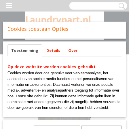
Cookies toestaan Opties
Inloggen
Registreren
UW WINKELWAGEN
Geen producten
(0)
Toestemming
Details
Over
Home
>
Parts brands
>
TU3536 Dryer NUT HEX JAM 1-14X1-1/2F
Op deze website worden cookies gebruikt
Cookies worden door ons gebruikt voor verkeersanalyse, het
aanbieden van sociale media-functies en het personaliseren van
informatie en advertenties. Daarnaast verlenen we onze sociale
media-, advertentie- en analysepartners toegang tot informatie over
hoe u onze site gebruikt. Zij kunnen deze informatie gebruiken in
combinatie met andere gegevens die zij mogelijk hebben verzameld
door uw gebruik van hun diensten of die u hen hebt verstrekt.