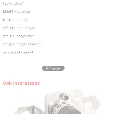
Paukenslag 1
3286TD Klaaswaal
The Netherlands
info@goudlaundry.nl
info@laundryparts.nl
info@laundrysolutions.nl
www.laundrypart.nl
Ook interessant