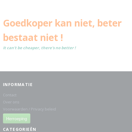
Goedkoper kan niet, beter
bestaat niet !
It can't be cheaper, there's no better !
INFORMATIE
Contact
Over ons
Voorwaarden / Privacy beleid
Herroeping
CATEGORIEËN