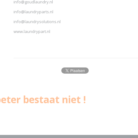
info@goudlaundry.nl
info@laundryparts.nl
info@laundrysolutions.nl
www.laundrypart.nl
eter bestaat niet !