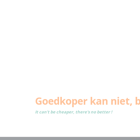
Goedkoper kan niet, b
It can't be cheaper, there's no better !