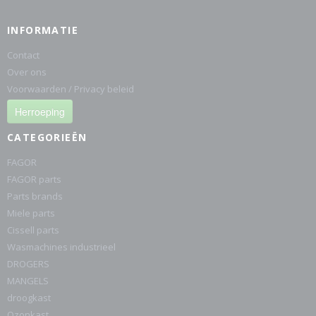
INFORMATIE
Contact
Over ons
Voorwaarden / Privacy beleid
Herroeping
CATEGORIEËN
FAGOR
FAGOR parts
Parts brands
Miele parts
Cissell parts
Wasmachines industrieel
DROGERS
MANGELS
droogkast
Ozonkast