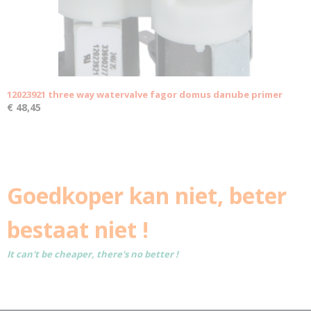
12023921 three way watervalve fagor domus danube primer
€ 48,45
Goedkoper kan niet, beter
bestaat niet !
It can't be cheaper, there's no better !