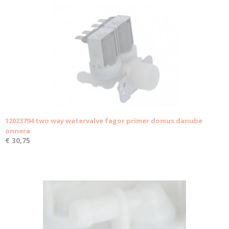
12023794 two way watervalve fagor primer domus danube
onnera
€ 30,75