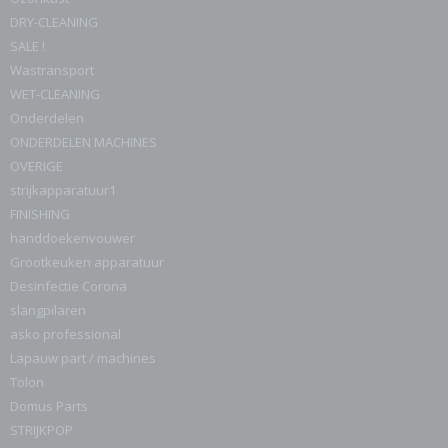
DRY-CLEANING
SALE !
Wastransport
WET-CLEANING
Onderdelen
ONDERDELEN MACHINES
OVERIGE
strijkapparatuur1
FINISHING
handdoekenvouwer
Grootkeuken apparatuur
Desinfectie Corona
slangpilaren
asko professional
Lapauw part / machines
Tolon
Domus Parts
STRIJKPOP