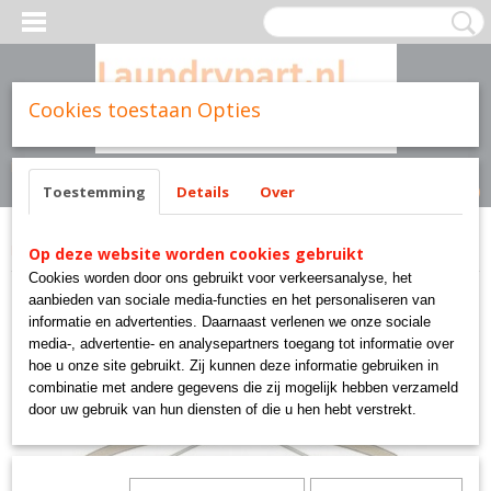
Cookies toestaan Opties
Inloggen
Registreren
UW WINKELWAGEN
Geen producten
(0)
Toestemming
Details
Over
Home
>
SALE !
>
mouwspanner 68cm hout
Op deze website worden cookies gebruikt
Cookies worden door ons gebruikt voor verkeersanalyse, het
aanbieden van sociale media-functies en het personaliseren van
informatie en advertenties. Daarnaast verlenen we onze sociale
media-, advertentie- en analysepartners toegang tot informatie over
hoe u onze site gebruikt. Zij kunnen deze informatie gebruiken in
combinatie met andere gegevens die zij mogelijk hebben verzameld
door uw gebruik van hun diensten of die u hen hebt verstrekt.