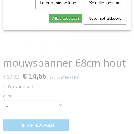
Later opnieuw tonen
Selectie toestaan
Alles toestaan
Nee, niet akkoord
mouwspanner 68cm hout
€ 14,55
€ 19,82
(exclusief btw 21%)
✓
Op voorraad
Aantal
IN WINKELWAGEN