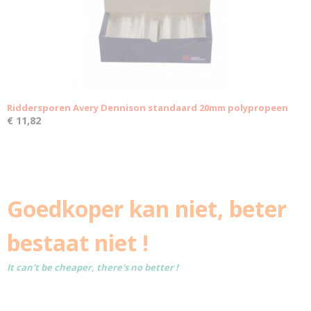
Riddersporen Avery Dennison standaard 20mm polypropeen
€ 11,82
Goedkoper kan niet, beter
bestaat niet !
It can't be cheaper, there's no better !