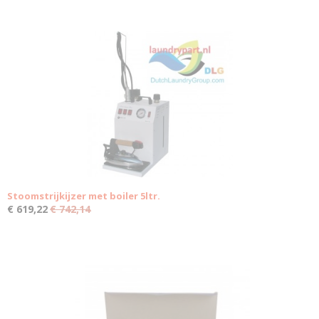
Stoomstrijkijzer met boiler 5ltr.
€ 619,22
€ 742,14